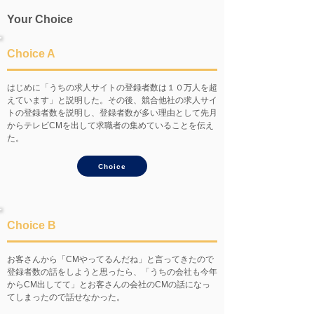
Your Choice
Choice A
はじめに「うちの求人サイトの登録者数は１０万人を超
えています」と説明した。その後、競合他社の求人サイ
トの登録者数を説明し、登録者数が多い理由として先月
からテレビCMを出して求職者の集めていることを伝え
た。
Choice
Choice B
お客さんから「CMやってるんだね」と言ってきたので
登録者数の話をしようと思ったら、「うちの会社も今年
からCM出してて」とお客さんの会社のCMの話になっ
てしまったので話せなかった。