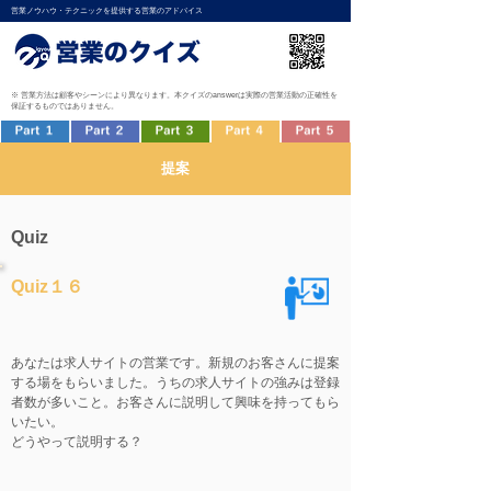
営業ノウハウ・テクニックを提供する営業のアドバイス
※ 営業方法は顧客やシーンにより異なります。本クイズのanswerは実際の営業活動の正確性を
保証するものではありません。
提案
Quiz
Quiz１６
あなたは求人サイトの営業です。新規のお客さんに提案
する場をもらいました。うちの求人サイトの強みは登録
者数が多いこと。お客さんに説明して興味を持ってもら
いたい。
どうやって説明する？