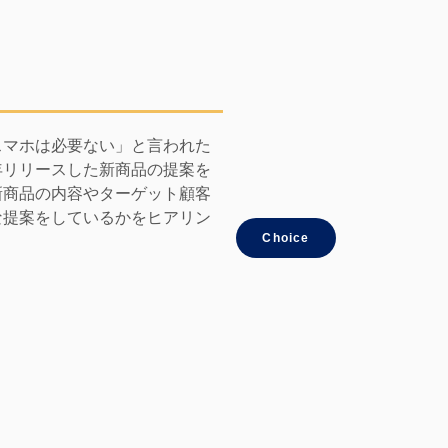
スマホは必要ない」と言われた
年リリースした新商品の提案を
新商品の内容やターゲット顧客
な提案をしているかをヒアリン
Choice