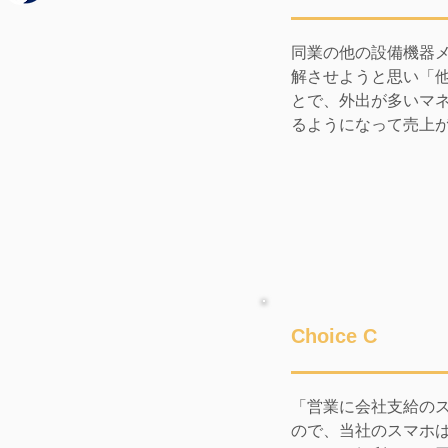
同業の他の設備機器
解させようと思い「
とで、外出が多いマ
るようになって売上
Choice C
「営業に会社支給の
ので、当社のスマホ