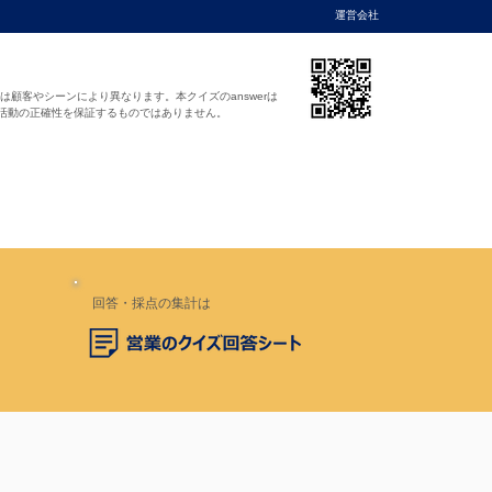
運営会社
法は顧客やシーンにより異なります。本クイズのanswerは
活動の正確性を保証するものではありません。
回答・採点の集計は