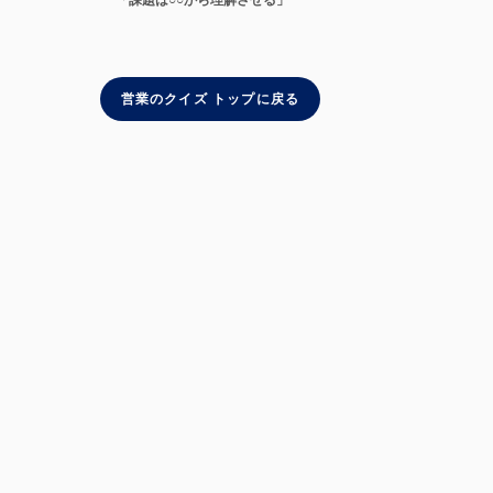
「課題は○○から理解させる」
営業のクイズ トップに戻る