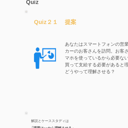
Quiz
Quiz２１
提案
あなたはスマートフォンの営
カーのお客さんを訪問。お客
マホを使っているから必要な
買って支給する必要があると
どうやって理解させる？
解説とケーススタディは