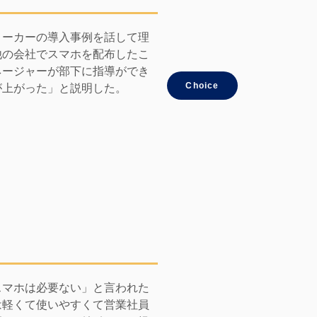
メーカーの導入事例を話して理
他の会社でスマホを配布したこ
ネージャーが部下に指導ができ
Choice
が上がった」と説明した。
スマホは必要ない」と言われた
は軽くて使いやすくて営業社員