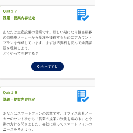
Quiz１７
課題・提案内容想定
あなたは生産設備の営業です。新しい期になり担当顧客
の自動車メーカーから受注を獲得するためにアカウント
プランを作成しています。まずはIR資料を読んで経営課
題を理解しよう。
どうやって理解する？
Quizへすすむ
Quiz１６
課題・提案内容想定
あなたはスマートフォンの営業です。オフィス家具メー
カーのセント社から「営業の提案力強化を進める」と今
期の方針を聞きました。会社に戻ってスマートフォンの
ニーズを考えよう。