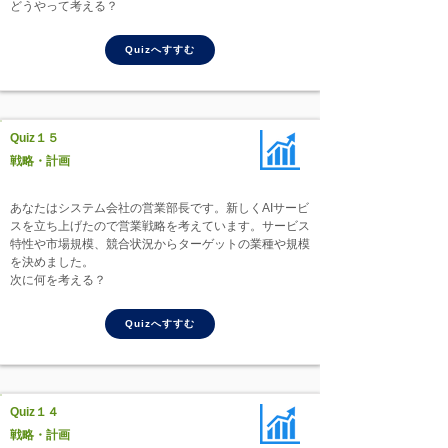
どうやって考える？
Quizへすすむ
Quiz１５
戦略・計画
あなたはシステム会社の営業部長です。新しくAIサービ
スを立ち上げたので営業戦略を考えています。サービス
特性や市場規模、競合状況からターゲットの業種や規模
を決めました。
次に何を考える？
Quizへすすむ
Quiz１４
戦略・計画