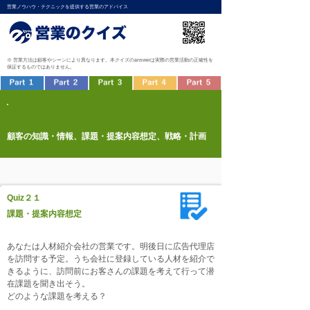
営業ノウハウ・テクニックを提供する営業のアドバイス
※ 営業方法は顧客やシーンにより異なります。本クイズのanswerは実際の営業活動の正確性を
保証するものではありません。
営業のクイズ
Part ３
顧客の知識・情報、課題・提案内容想定、戦略・計画
Quiz２１
課題・提案内容想定
あなたは人材紹介会社の営業です。明後日に広告代理店
を訪問する予定。うち会社に登録している人材を紹介で
きるように、訪問前にお客さんの課題を考えて行って潜
在課題を聞き出そう。
どのような課題を考える？