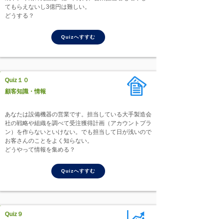
てもらえないし3億円は難しい。
どうする？
Quizへすすむ
Quiz１０
顧客知識・情報
あなたは設備機器の営業です。担当している大手製造会
社の戦略や組織を調べて受注獲得計画（アカウントプラ
ン）を作らないといけない。でも担当して日が浅いので
お客さんのことをよく知らない。
どうやって情報を集める？
Quizへすすむ
Quiz９