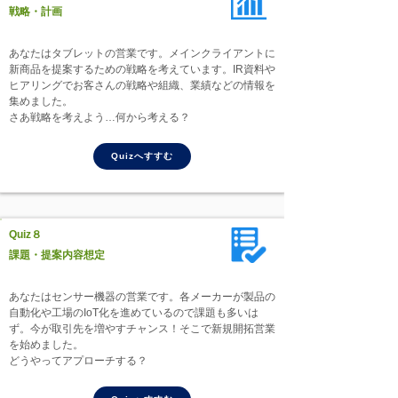
戦略・計画
あなたはタブレットの営業です。メインクライアントに
新商品を提案するための戦略を考えています。IR資料や
ヒアリングでお客さんの戦略や組織、業績などの情報を
集めました。
さあ戦略を考えよう…何から考える？
Quizへすすむ
Quiz８
課題・提案内容想定
あなたはセンサー機器の営業です。各メーカーが製品の
自動化や工場のIoT化を進めているので課題も多いは
ず。今が取引先を増やすチャンス！そこで新規開拓営業
を始めました。
どうやってアプローチする？