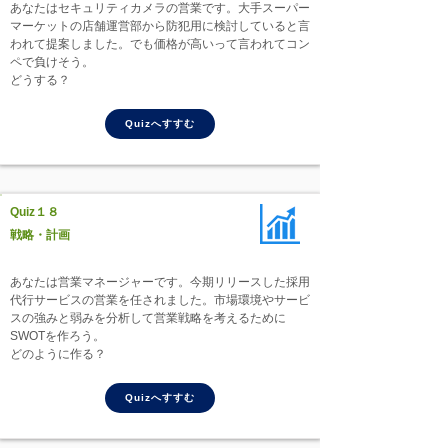
あなたはセキュリティカメラの営業です。大手スーパー
マーケットの店舗運営部から防犯用に検討していると言
われて提案しました。でも価格が高いって言われてコン
ペで負けそう。
どうする？
Quizへすすむ
Quiz１８
戦略・計画
あなたは営業マネージャーです。今期リリースした採用
代行サービスの営業を任されました。市場環境やサービ
スの強みと弱みを分析して営業戦略を考えるために
SWOTを作ろう。
どのように作る？
Quizへすすむ