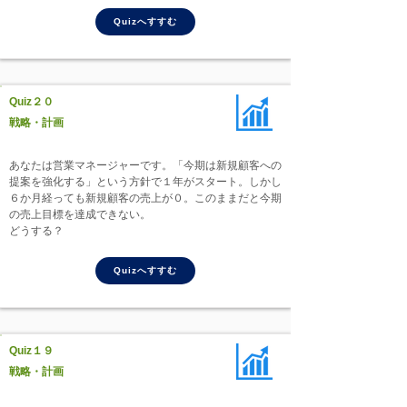
Quizへすすむ
Quiz２０
戦略・計画
あなたは営業マネージャーです。「今期は新規顧客への
提案を強化する」という方針で１年がスタート。しかし
６か月経っても新規顧客の売上が０。このままだと今期
の売上目標を達成できない。
どうする？
Quizへすすむ
Quiz１９
戦略・計画